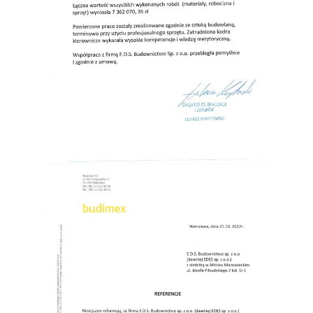
SGI Sp. z o.o. (2024)