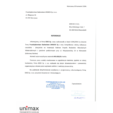
PORR S.A.