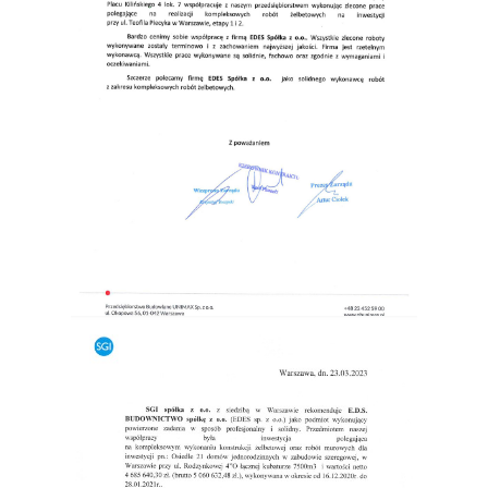
P.B. UNIMAX Sp. z o.o.