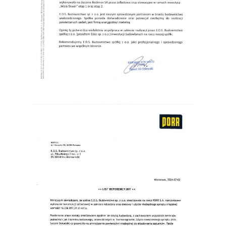
Budimex S.A.