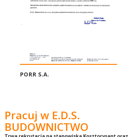
PORR S.A.
Pracuj w E.D.S.
BUDOWNICTWO
Trwa rekrutacja na stanowiska Kosztorysant oraz