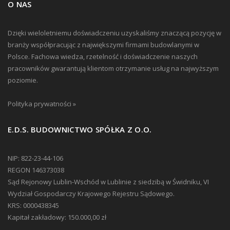
O NAS
Dzięki wieloletniemu doświadczeniu uzyskaliśmy znaczącą pozycję w
branży współpracując z największymi firmami budowlanymi w
Polsce. Fachowa wiedza, rzetelność i doświadczenie naszych
pracowników gwarantują klientom otrzymanie usług na najwyższym
poziomie.
Polityka prywatności »
E.D.S. BUDOWNICTWO SPÓŁKA Z O.O.
NIP: 822-23-44-106
REGON 146373038
Sąd Rejonowy Lublin-Wschód w Lublinie z siedzibą w Świdniku, VI
Wydział Gospodarczy Krajowego Rejestru Sądowego.
KRS: 0000438345
Kapitał zakładowy: 150.000,00 zł