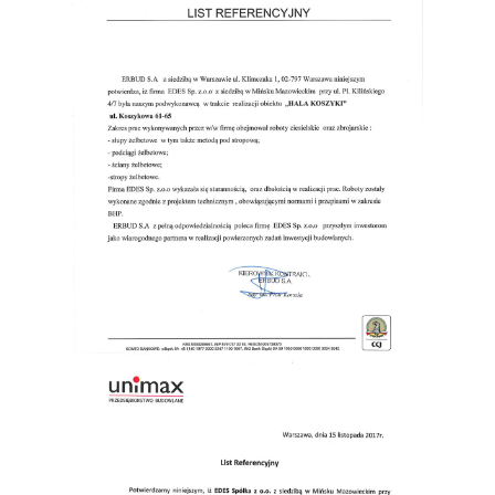
ERBUD S.A.