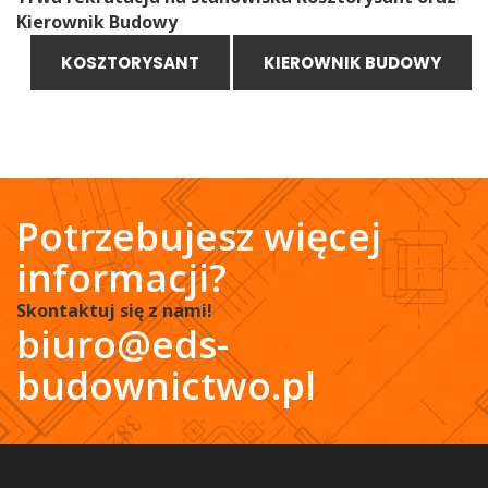
Kierownik Budowy
KOSZTORYSANT
KIEROWNIK BUDOWY
Potrzebujesz więcej
informacji?
Skontaktuj się z nami!
biuro@eds-
budownictwo.pl