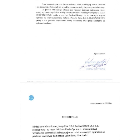
SGI Sp. z o.o. (2023)