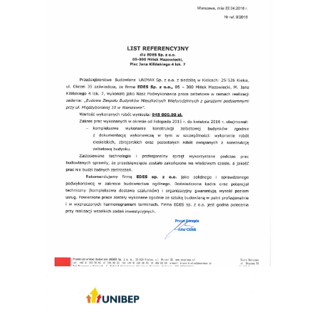
P.B. UNIMAX Sp. z o.o.
P.B. UNIMAX Sp. z o.o.