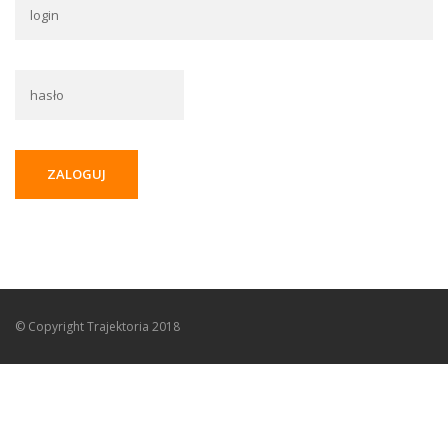
ZALOGUJ
© Copyright
Trajektoria
2018