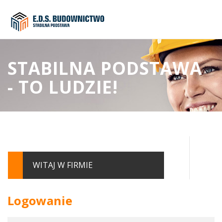
STABILNA PODSTAWA
- TO LUDZIE!
WITAJ W FIRMIE
Logowanie