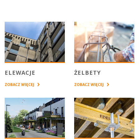
ELEWACJE
ŻELBETY
ZOBACZ WIĘCEJ
ZOBACZ WIĘCEJ