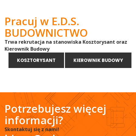
Pracuj w E.D.S.
BUDOWNICTWO
Trwa rekrutacja na stanowiska Kosztorysant oraz
Kierownik Budowy
KOSZTORYSANT
KIEROWNIK BUDOWY
Potrzebujesz więcej
informacji?
Skontaktuj się z nami!