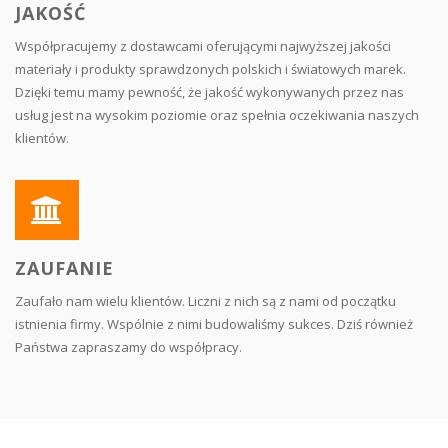
JAKOŚĆ
Współpracujemy z dostawcami oferującymi najwyższej jakości
materiały i produkty sprawdzonych polskich i światowych marek.
Dzięki temu mamy pewność, że jakość wykonywanych przez nas
usług jest na wysokim poziomie oraz spełnia oczekiwania naszych
klientów.
ZAUFANIE
Zaufało nam wielu klientów. Liczni z nich są z nami od początku
istnienia firmy. Wspólnie z nimi budowaliśmy sukces. Dziś również
Państwa zapraszamy do współpracy.