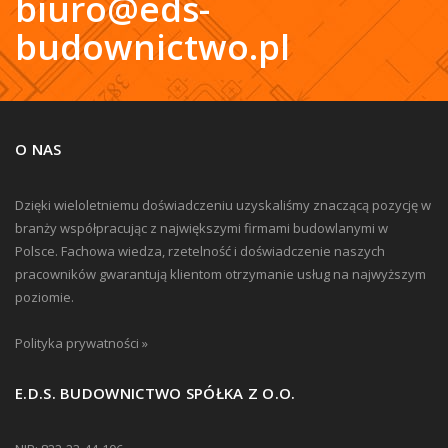
biuro@eds-
budownictwo.pl
O NAS
Dzięki wieloletniemu doświadczeniu uzyskaliśmy znaczącą pozycję w
branży współpracując z największymi firmami budowlanymi w
Polsce. Fachowa wiedza, rzetelność i doświadczenie naszych
pracowników gwarantują klientom otrzymanie usług na najwyższym
poziomie.
Polityka prywatności »
E.D.S. BUDOWNICTWO SPÓŁKA Z O.O.